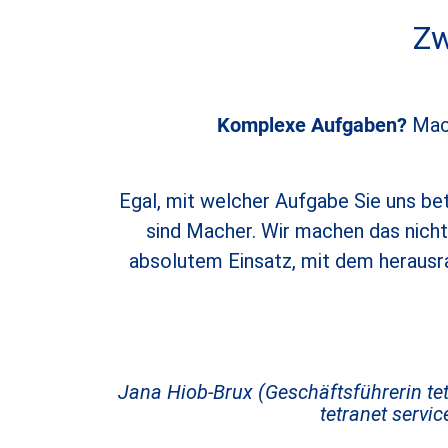
Zw
Komplexe Aufgaben?
Mac
Egal, mit welcher Aufgabe Sie uns be
sind Macher. Wir machen das nicht
absolutem Einsatz, mit dem herausra
Jana Hiob-Brux (Geschäftsführerin te
tetranet servi