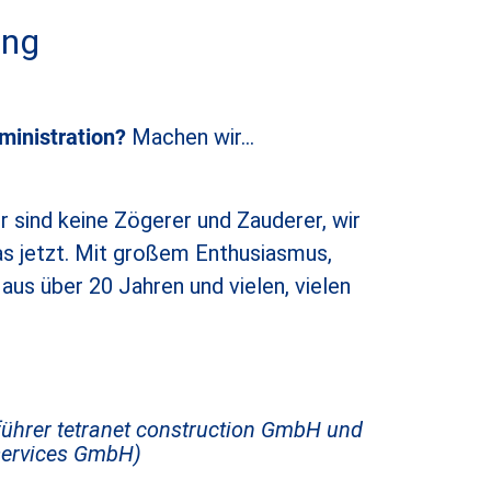
ung
ministration?
Machen wir…
 sind keine Zögerer und Zauderer, wir
as jetzt. Mit großem Enthusiasmus,
us über 20 Jahren und vielen, vielen
führer tetranet construction GmbH und
 services GmbH)