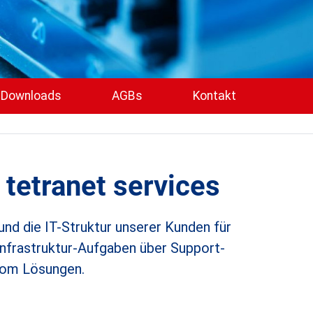
Downloads
AGBs
Kontakt
tetranet services
und die IT-Struktur unserer Kunden für
-Infrastruktur-Aufgaben über Support-
trom Lösungen.