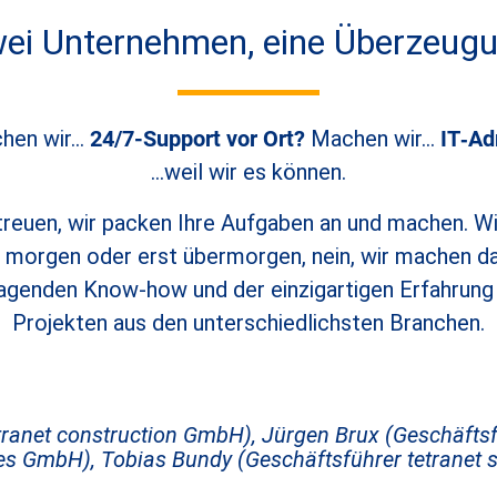
ei Unternehmen, eine Überzeug
hen wir…
24/7-Support vor Ort?
Machen wir…
IT‑Ad
…weil wir es können.
treuen, wir packen Ihre Aufgaben an und machen. Wir
 morgen oder erst übermorgen, nein, wir machen d
genden Know-how und der einzigartigen Erfahrung a
Projekten aus den unterschiedlichsten Branchen.
tranet construction GmbH), Jürgen Brux (Geschäfts
ces GmbH), Tobias Bundy (Geschäftsführer tetranet