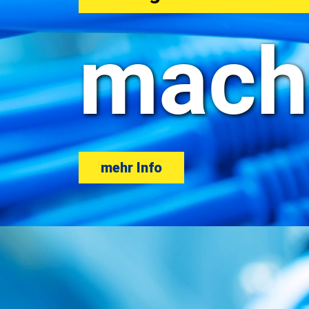
mach
mehr Info