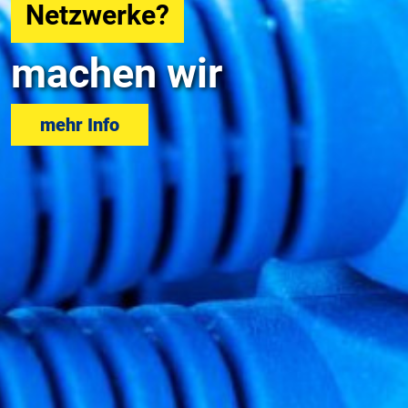
Support?
machen wir
mehr Info