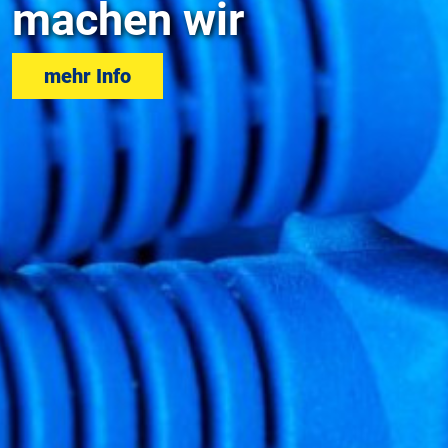
machen wir
mehr Info