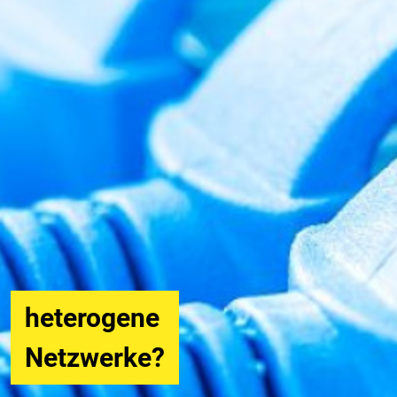
24/7
persönlicher
Support?