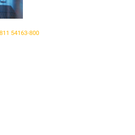
811 54163-800
akt