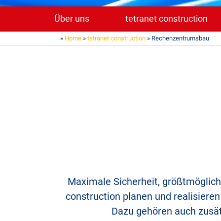
Über uns
tetranet construction
»
Home
»
tetranet construction
» Rechenzentrumsbau
Maximale Sicherheit, größtmögliche
construction planen und realisiere
Dazu gehören auch zusät