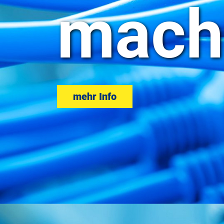
mach
mehr Info