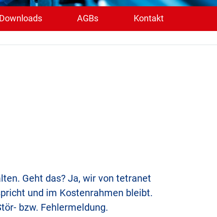
Downloads
AGBs
Kontakt
ten. Geht das? Ja, wir von tetranet
spricht und im Kostenrahmen bleibt.
tör- bzw. Fehlermeldung.