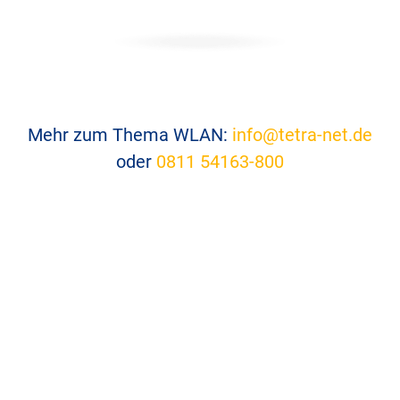
Mehr zum Thema WLAN:
info@tetra-net.de
oder
0811 54163-800
tetranet construction GmbH